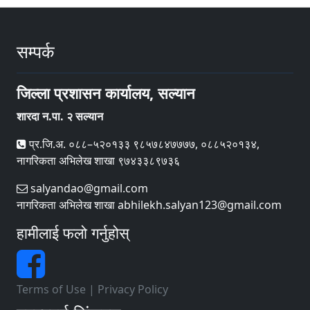
सम्पर्क
जिल्ला प्रशासन कार्यालय, सल्यान
शारदा न.पा. २ सल्यान
प्र.जि.अ. ०८८–५२०१३३ ९८५७८४७७७७, ०८८५२०१३४,
नागरिकता अभिलेख शाखा ९७४३३८९७३६
salyandao@gmail.com
नागरिकता अभिलेख शाखा abhilekh.salyan123@gmail.com
हामीलाई फलो गर्नुहोस्
Terms of Use
|
Privacy Policy