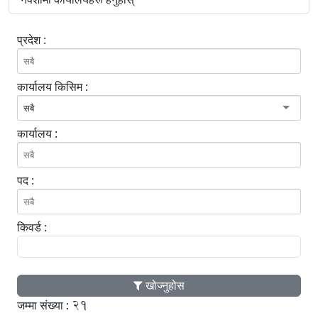
प्रदेश :
कार्यालय किसिम :
सबै
कार्यालय :
पद :
किवर्ड :
खोज्नुहोस
21
जम्मा संख्या :