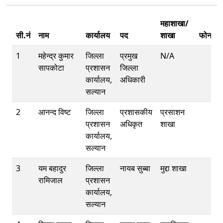
महाशाखा/
सी.नं
नाम
कार्यालय
पद
शाखा
फोन
म
1
महेन्द्र कुमार
जिल्ला
प्रमुख
N/A
सापकोटा
प्रशासन
जिल्ला
कार्यालय,
अधिकारी
सल्यान
2
आनन्द विष्ट
जिल्ला
प्रशासकीय
प्रसाशन
प्रशासन
अधिकृत
शाखा
कार्यालय,
सल्यान
3
यम बहादुर
जिल्ला
नायब सुब्बा
मुद्दा शाखा
रामिजाल
प्रशासन
कार्यालय,
सल्यान