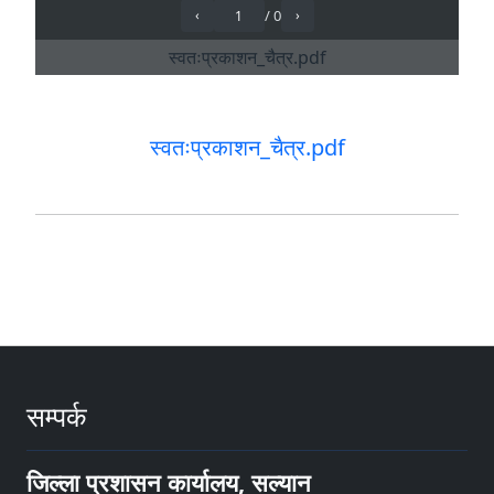
स्वतःप्रकाशन_चैत्र.pdf
सम्पर्क
जिल्ला प्रशासन कार्यालय, सल्यान