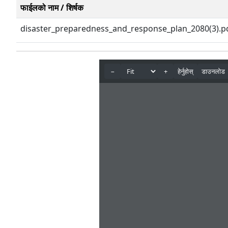
फाईलको नाम / शिर्षक
disaster_preparedness_and_response_plan_2080(3).p