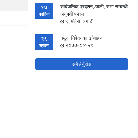
सार्वजनिक प्रदर्शन, र्‍याली, सभा सम्बन्धी
17
अनुमती फारम
कार्तिक
9 महिना अगाडी
नमूना निवेदनका ढाँचाहरु
29
2077-04-29
श्रवण
सबै हेर्नुहोस