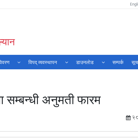
Engl
्यान
विवरण
विपद् व्यवस्थापन
डाउनलाेड
सम्पर्क
सूच
सभा सम्बन्धी अनुमती फारम
2