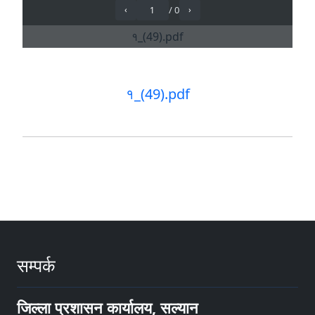
१_(49).pdf
सम्पर्क
जिल्ला प्रशासन कार्यालय, सल्यान