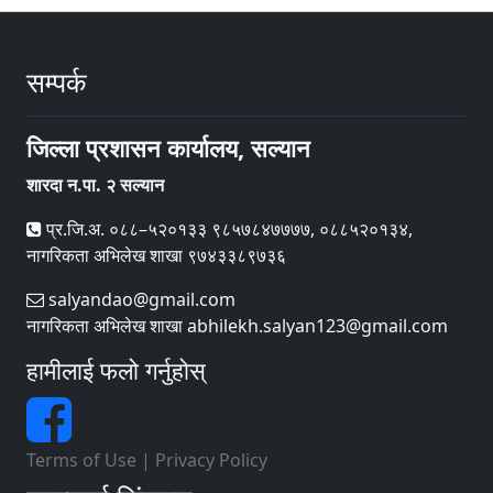
सम्पर्क
जिल्ला प्रशासन कार्यालय, सल्यान
शारदा न.पा. २ सल्यान
प्र.जि.अ. ०८८–५२०१३३ ९८५७८४७७७७, ०८८५२०१३४,
नागरिकता अभिलेख शाखा ९७४३३८९७३६
salyandao@gmail.com
नागरिकता अभिलेख शाखा abhilekh.salyan123@gmail.com
हामीलाई फलो गर्नुहोस्
Terms of Use
|
Privacy Policy