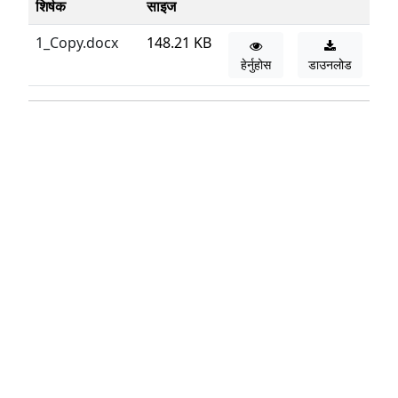
शिर्षक
साइज
1_Copy.docx
148.21 KB
हेर्नुहोस
डाउनलोड