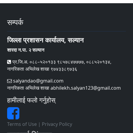
सम्पर्क
जिल्ला प्रशासन कार्यालय, सल्यान
शारदा न.पा. २ सल्यान
प्र.जि.अ. ०८८–५२०१३३ ९८५७८४७७७७, ०८८५२०१३४,
नागरिकता अभिलेख शाखा ९७४३३८९७३६
salyandao@gmail.com
नागरिकता अभिलेख शाखा abhilekh.salyan123@gmail.com
हामीलाई फलो गर्नुहोस्
Terms of Use
|
Privacy Policy