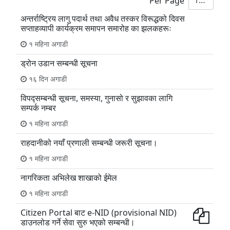
10
Per Page
अन्तर्राष्ट्रिय लागु पदार्थ तथा अवैध तस्कर विरूद्धको दिवस
सप्ताहव्यापी कार्यक्रम समापन समारोह का झलकहरूः
१ महिना अगाडी
ड्रोन उडान सम्बन्धी सूचना
१६ दिन अगाडी
विपद्सम्बन्धी सूचना, समस्या, गुनासो र सुझावका लागि
सम्पर्क नम्बर
१ महिना अगाडी
राहदानीको नयाँ प्रणाली सम्बन्धी जरूरी सूचना।
१ महिना अगाडी
नागरिकता अभिलेख शाखाको ईमेल
१ महिना अगाडी
Citizen Portal बाट e-NID (provisional NID)
डाउनलोड गर्ने सेवा सुरु भएको सम्बन्धी।