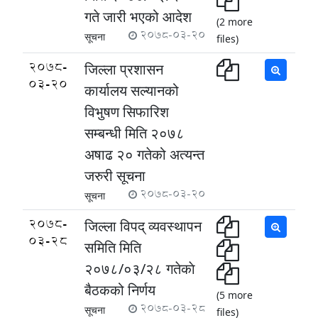
गते जारी भएको आदेश
(2 more
2078-03-20
सूचना
files)
2078-
जिल्ला प्रशासन
03-20
कार्यालय सल्यानको
विभुषण सिफारिश
सम्बन्धी मिति २०७८
अषाढ २० गतेको अत्यन्त
जरुरी सूचना
2078-03-20
सूचना
2078-
जिल्ला विपद् व्यवस्थापन
03-28
समिति मिति
२०७८/०३/२८ गतेकाे
बैठकको निर्णय
(5 more
2078-03-28
सूचना
files)