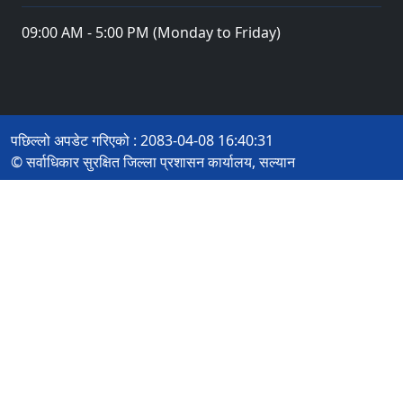
09:00 AM - 5:00 PM (Monday to Friday)
पछिल्लो अपडेट गरिएको : 2083-04-08 16:40:31
© सर्वाधिकार सुरक्षित जिल्ला प्रशासन कार्यालय, सल्यान