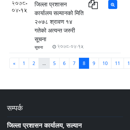
2078-
जिल्ला प्रशासन
04-15
कार्यालय सल्यानको मिति
२०७८ श्रावण १४
गतेको अत्यन्त जरुरी
सूचना
2078-04-15
सूचना
«
1
2
...
5
6
7
8
9
10
11
1
सम्पर्क
जिल्ला प्रशासन कार्यालय, सल्यान