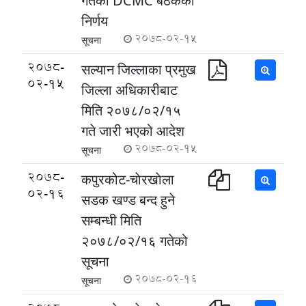
गतेकाे DCMC बैठकको
निर्णय
2078-02-15
सूचना
2078-
सल्यान जिल्लाका प्रमुख
02-15
जिल्ला अधिकारीबाट
मिति २०७८/०२/१५
गते जारी भएको आदेश
2078-02-15
सूचना
2078-
कपुरकोट-चाेरखाेला
02-16
सडक खण्ड बन्द हुने
सम्बन्धी मिति
२०७८/०२/१६ गतेको
सूचना
2078-02-16
सूचना