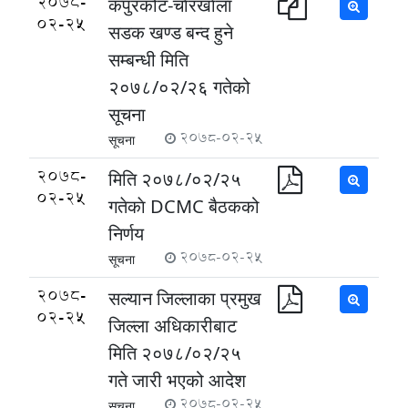
2078-
कपुरकोट-चाेरखाेला
02-25
सडक खण्ड बन्द हुने
सम्बन्धी मिति
२०७८/०२/२६ गतेको
सूचना
2078-02-25
सूचना
2078-
मिति २०७८/०२/२५
02-25
गतेकाे DCMC बैठकको
निर्णय
2078-02-25
सूचना
2078-
सल्यान जिल्लाका प्रमुख
02-25
जिल्ला अधिकारीबाट
मिति २०७८/०२/२५
गते जारी भएको आदेश
2078-02-25
सूचना