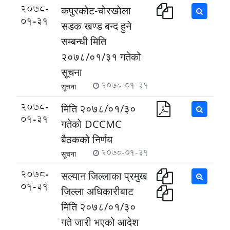
2078-
कपुरकोट-चाेरखाेला
01-31
सडक खण्ड बन्द हुने
सम्बन्धी मिति
२०७८/०१/३१ गतेको
सूचना
2078-01-31
सूचना
2078-
मिति २०७८/०१/३०
01-31
गतेकाे DCCMC
बैठकको निर्णय
2078-01-31
सूचना
2078-
सल्यान जिल्लाका प्रमुख
01-31
जिल्ला अधिकारीबाट
मिति २०७८/०१/३०
गते जारी भएको आदेश