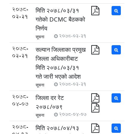
2078-
मिति २०७८/०३/३१
03-31
गतेकाे DCMC बैठकको
निर्णय
2078-03-31
सूचना
2078-
सल्यान जिल्लाका प्रमुख
03-31
जिल्ला अधिकारीबाट
मिति २०७८/०३/३१
गते जारी भएको आदेश
2078-03-31
सूचना
2078-
जिल्ला दर रेट
04-07
२०७८/०७९
2078-04-07
सूचना
2078-
मिति २०७८/०४/१३