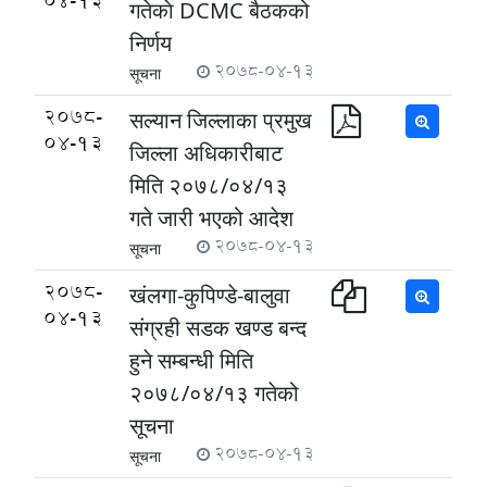
04-13
गतेकाे DCMC बैठकको
निर्णय
2078-04-13
सूचना
2078-
सल्यान जिल्लाका प्रमुख
04-13
जिल्ला अधिकारीबाट
मिति २०७८/०४/१३
गते जारी भएको आदेश
2078-04-13
सूचना
2078-
खंलगा-कुपिण्डे-बालुवा
04-13
संग्रही सडक खण्ड बन्द
हुने सम्बन्धी मिति
२०७८/०४/१३ गतेको
सूचना
2078-04-13
सूचना